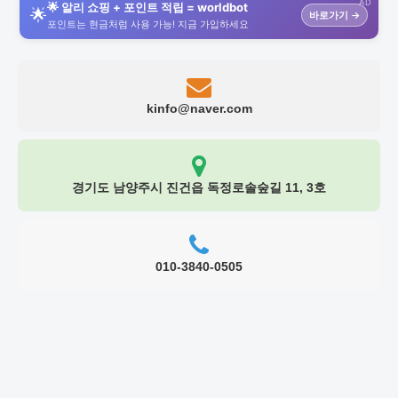
AD
🌟 알리 쇼핑 + 포인트 적립 = worldbot
🌟
바로가기 →
포인트는 현금처럼 사용 가능! 지금 가입하세요
kinfo@naver.com
경기도 남양주시 진건읍 독정로솔숲길 11, 3호
010-3840-0505