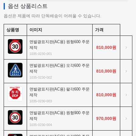
옵션 상품리스트
옵션은 제품에 따라 단독배송이 어려울 수 있습니다.
상품명
이미지
가격
면발광표지판(AC용) 원형600 주문
›
810,000원
제작
1035-0230-001
면발광표지판(AC용) 오각600 주문
›
810,000원
제작
1035-0230-002
면발광표지판(AC용) 팔각600 주문
›
810,000원
제작
1035-0230-003
면발광표지판(AC용) 원형900 주문
›
970,000원
제작
1035-0230-004