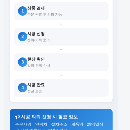
상품 결제
1
주문 완료 후 의뢰 가능
›
시공 신청
2
전화/카톡 문의
›
현장 확인
3
일정·견적 안내
›
시공 완료
4
품질 보증
시공 의뢰 신청 시 필요 정보
주문자명 · 연락처 · 설치주소 · 제품명 · 희망일정