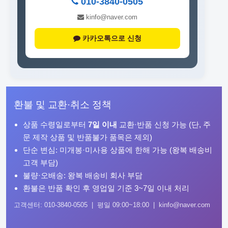
010-3840-0505
kinfo@naver.com
카카오톡으로 신청
환불 및 교환·취소 정책
상품 수령일로부터
7일 이내
교환·반품 신청 가능 (단, 주
문 제작 상품 및 반품불가 품목은 제외)
단순 변심: 미개봉·미사용 상품에 한해 가능 (왕복 배송비
고객 부담)
불량·오배송: 왕복 배송비 회사 부담
환불은 반품 확인 후 영업일 기준 3~7일 이내 처리
고객센터: 010-3840-0505 | 평일 09:00~18:00 | kinfo@naver.com