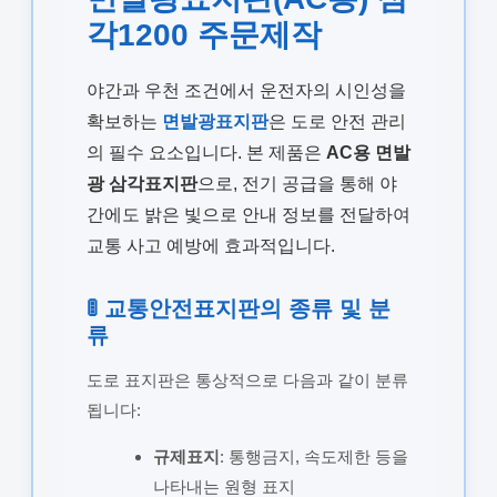
각1200 주문제작
야간과 우천 조건에서 운전자의 시인성을
확보하는
면발광표지판
은 도로 안전 관리
의 필수 요소입니다. 본 제품은
AC용 면발
광 삼각표지판
으로, 전기 공급을 통해 야
간에도 밝은 빛으로 안내 정보를 전달하여
교통 사고 예방에 효과적입니다.
🚦 교통안전표지판의 종류 및 분
류
도로 표지판은 통상적으로 다음과 같이 분류
됩니다:
규제표지
: 통행금지, 속도제한 등을
나타내는 원형 표지