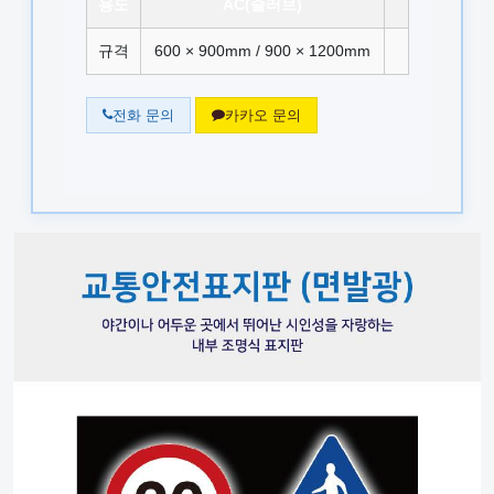
용도
AC(슬러브)
규격
600 × 900mm / 900 × 1200mm
전화 문의
카카오 문의