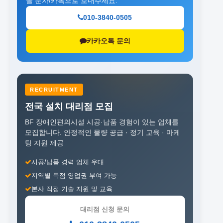
을 문자/카톡으로 보내주세요.
010-3840-0505
카카오톡 문의
RECRUITMENT
전국 설치 대리점 모집
BF 장애인편의시설 시공·납품 경험이 있는 업체를
모집합니다.
안정적인 물량 공급 · 정기 교육 · 마케
팅 지원 제공
시공/납품 경력 업체 우대
지역별 독점 영업권 부여 가능
본사 직접 기술 지원 및 교육
대리점 신청 문의