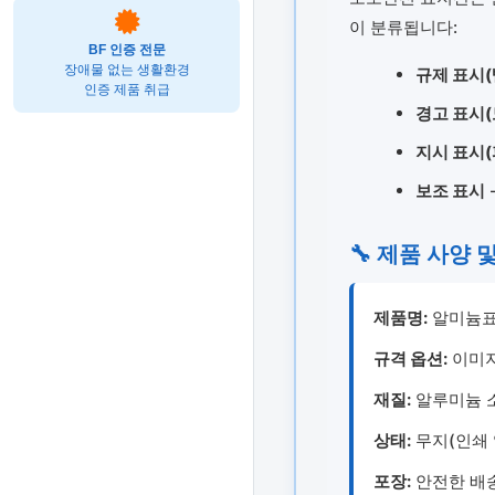
이 분류됩니다:
BF 인증 전문
장애물 없는 생활환경
규제 표시(
인증 제품 취급
경고 표시(
지시 표시(
보조 표시
🔧 제품 사양 
제품명:
알미늄표지
규격 옵션:
이미지에
재질:
알루미늄 소
상태:
무지(인쇄 
포장:
안전한 배송