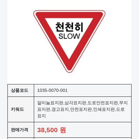
상품코드
1035-0070-001
알미늄표지판,삼각표지판,도로안전표지판,무지
키워드
표지판,경고표지,안전표지판,인쇄표지판,도로
표지
38,500
원
판매가격