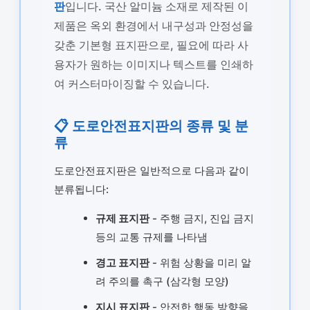
판
입니다. 국산 알미늄 소재로 제작된 이
제품은 옥외 환경에서 내구성과 안정성을
갖춘 기본형 표지판으로, 필요에 따라 사
용자가 원하는 이미지나 텍스트를 인쇄하
여 커스터마이징할 수 있습니다.
📋 도로안전표지판의 종류 및 분
류
도로안전표지판은 일반적으로 다음과 같이
분류됩니다:
규제 표지판
- 주행 금지, 진입 금지
등의 교통 규제를 나타냄
경고 표지판
- 위험 상황을 미리 알
려 주의를 촉구 (삼각형 모양)
지시 표지판
- 안전한 행동 방향을