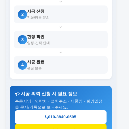
›
시공 신청
2
전화/카톡 문의
›
현장 확인
3
일정·견적 안내
›
시공 완료
4
품질 보증
시공 의뢰 신청 시 필요 정보
주문자명 · 연락처 · 설치주소 · 제품명 · 희망일정
을 문자/카톡으로 보내주세요.
010-3840-0505