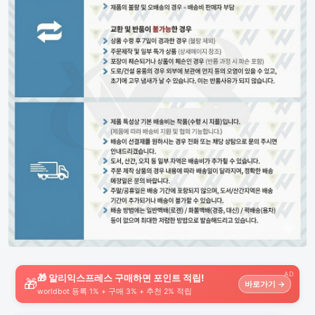
AD
🎁 알리익스프레스 구매하면 포인트 적립!
🎁
바로가기 →
worldbot 등록 1% + 구매 3% + 추천 2% 적립