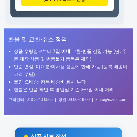
환불 및 교환·취소 정책
상품 수령일로부터
7일 이내
교환·반품 신청 가능 (단, 주
문 제작 상품 및 반품불가 품목은 제외)
단순 변심: 미개봉·미사용 상품에 한해 가능 (왕복 배송비
고객 부담)
불량·오배송: 왕복 배송비 회사 부담
환불은 반품 확인 후 영업일 기준 3~7일 이내 처리
고객센터: 010-3840-0505 | 평일 09:00~18:00 | kinfo@naver.com
상품 리뷰 작성