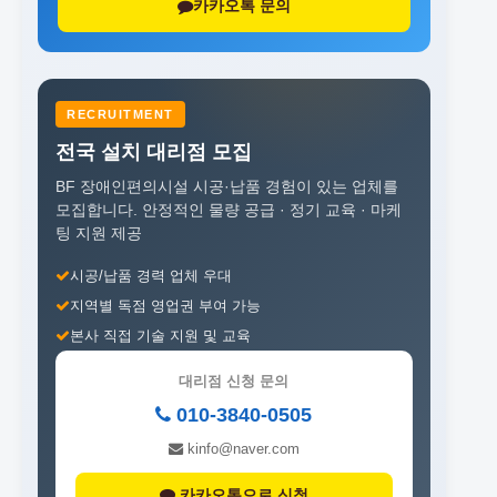
카카오톡 문의
RECRUITMENT
전국 설치 대리점 모집
BF 장애인편의시설 시공·납품 경험이 있는 업체를
모집합니다.
안정적인 물량 공급 · 정기 교육 · 마케
팅 지원 제공
시공/납품 경력 업체 우대
지역별 독점 영업권 부여 가능
본사 직접 기술 지원 및 교육
대리점 신청 문의
010-3840-0505
kinfo@naver.com
카카오톡으로 신청