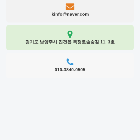
kinfo@naver.com
경기도 남양주시 진건읍 독정로솔숲길 11, 3호
010-3840-0505