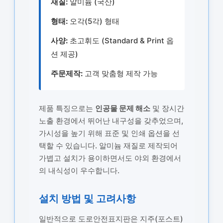
재질:
알미늄 (국산)
형태:
오각(5각) 형태
사양:
초고휘도 (Standard & Print 옵
션 제공)
주문제작:
고객 맞춤형 제작 가능
제품 특징으로는
인공물 문제 해소
및 장시간
노출 환경에서 뛰어난 내구성을 갖추었으며,
가시성을 높기 위해 표준 및 인쇄 옵션을 선
택할 수 있습니다. 알미늄 재질로 제작되어
가볍고 설치가 용이하면서도 야외 환경에서
의 내식성이 우수합니다.
설치 방법 및 고려사항
일반적으로 도로안전표지판은 지주(포스트)