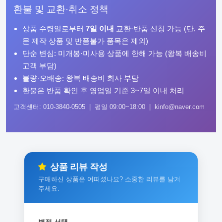
환불 및 교환·취소 정책
상품 수령일로부터
7일 이내
교환·반품 신청 가능 (단, 주
문 제작 상품 및 반품불가 품목은 제외)
단순 변심: 미개봉·미사용 상품에 한해 가능 (왕복 배송비
고객 부담)
불량·오배송: 왕복 배송비 회사 부담
환불은 반품 확인 후 영업일 기준 3~7일 이내 처리
고객센터: 010-3840-0505 | 평일 09:00~18:00 | kinfo@naver.com
상품 리뷰 작성
구매하신 상품은 어떠셨나요? 소중한 리뷰를 남겨
주세요.