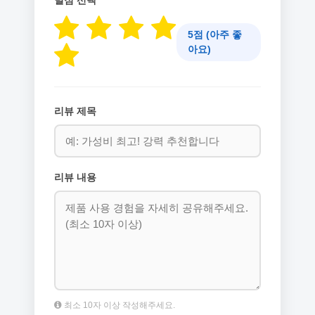
별점 선택
5점 (아주 좋
아요)
리뷰 제목
리뷰 내용
최소 10자 이상 작성해주세요.