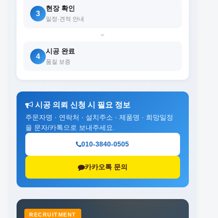
현장 확인
3
일정·견적 안내
›
시공 완료
4
품질 보증
시공 의뢰 신청 시 필요 정보
주문자명 · 연락처 · 설치주소 · 제품명 · 희망일정
을 문자/카톡으로 보내주세요.
010-3840-0505
카카오톡 문의
RECRUITMENT