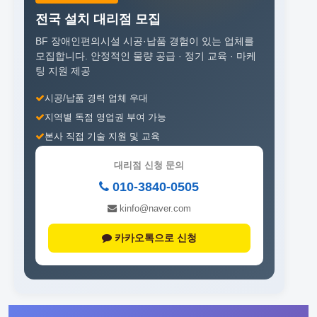
전국 설치 대리점 모집
BF 장애인편의시설 시공·납품 경험이 있는 업체를
모집합니다.
안정적인 물량 공급 · 정기 교육 · 마케
팅 지원 제공
시공/납품 경력 업체 우대
지역별 독점 영업권 부여 가능
본사 직접 기술 지원 및 교육
대리점 신청 문의
010-3840-0505
kinfo@naver.com
카카오톡으로 신청