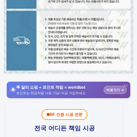
AD
🌟 알리 쇼핑 + 포인트 적립 = worldbot
🌟
바로가기 →
포인트는 현금처럼 사용 가능! 지금 가입하세요
BF 인증 시공 전문
전국 어디든 책임 시공