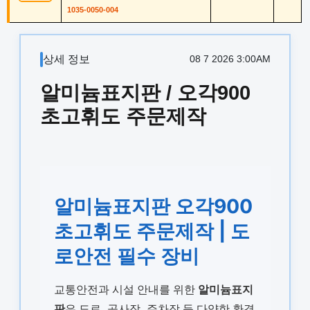
1035-0050-004
상세 정보
08 7 2026 3:00AM
알미늄표지판 / 오각900
초고휘도 주문제작
알미늄표지판 오각900
초고휘도 주문제작 | 도
로안전 필수 장비
교통안전과 시설 안내를 위한
알미늄표지
판
은 도로, 공사장, 주차장 등 다양한 환경