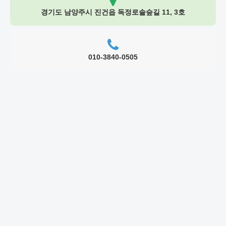
경기도 남양주시 진건읍 독정로솔숲길 11, 3호
010-3840-0505