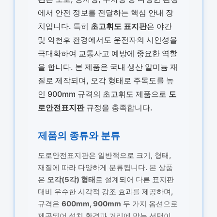
에서 안전 정보를 전달하는 핵심 안내 장
치입니다. 특히
초고휘도 표지판
은 야간
및 악천후 환경에서도 운전자의 시인성을
극대화하여 교통사고 예방에 중요한 역할
을 합니다. 본 제품은 국내 생산 알미늄 재
질로 제작되며, 오각 형태로 주목도를 높
인 900mm 규격의 초고휘도 제품으로
도
로안전표지판
규정을 충족합니다.
제품의 종류와 분류
도로안전표지판은 일반적으로 크기, 형태,
재질에 따라 다양하게 분류됩니다. 본 상품
은
오각(5각) 형태
로 설계되어 다른 표지판
대비 우수한 시각적 강조 효과를 제공하며,
규격은
600mm, 900mm
두 가지 옵션으로
제공되어 설치 환경과 거리에 맞는 선택이