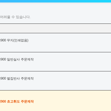
어려울 수 있습니다.
900 무지(인쇄없음)
형900 일반실사 주문제작
형900 벌집반사 주문제작
형900 초고휘도 주문제작