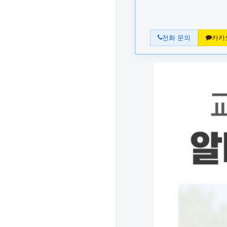
전화 문의
카카