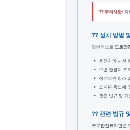
?? 주의사항:
지
?? 설치 방법
일반적으로
도로안
운전자의 시선 
주변 환경과 조
정기적인 청소 
표지판 용도에 맞
관련 법규 및 기
?? 관련 법규 
도로안전표지판
은 