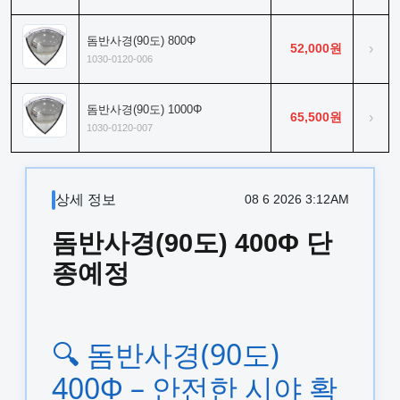
돔반사경(90도) 800Φ
52,000원
›
1030-0120-006
돔반사경(90도) 1000Φ
65,500원
›
1030-0120-007
상세 정보
08 6 2026 3:12AM
돔반사경(90도) 400Φ 단
종예정
🔍 돔반사경(90도)
400Φ – 안전한 시야 확