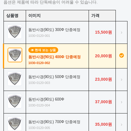
옵션은 제품에 따라 단독배송이 어려울 수 있습니다.
상품명
이미지
가격
돔반사경(90도) 300Φ 단종예정
15,500원
›
1030-0120-001
현재 보는 상품
20,000원
돔반사경(90도) 400Φ 단종예정
1030-0120-002
돔반사경(90도) 500Φ 단종예정
23,000원
›
1030-0120-003
돔반사경(90도) 600Φ
37,000원
›
1030-0120-004
돔반사경(90도) 700Φ 단종예정
35,000원
›
1030-0120-005