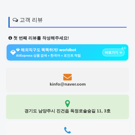
고객 리뷰
첫 번째 리뷰를 작성해주세요!
AD
💎 해외직구도 똑똑하게! worldbot
💎
바로가기 →
AliExpress 상품 검색 + 한국어 + 포인트 적립
kinfo@naver.com
경기도 남양주시 진건읍 독정로솔숲길 11, 3호