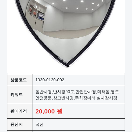
상품코드
1030-0120-002
돔반사경,반사경90도,안전반사경,미러돔,통로
키워드
안전용품,창고반사경,주차장미러,실내감시경
20,000
원
판매가격
원산지
국산