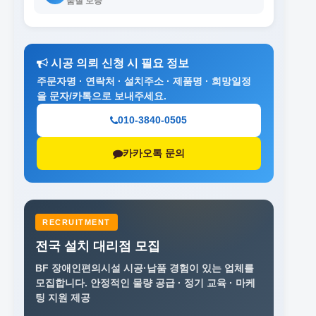
품질 보증
시공 의뢰 신청 시 필요 정보
주문자명 · 연락처 · 설치주소 · 제품명 · 희망일정
을 문자/카톡으로 보내주세요.
010-3840-0505
카카오톡 문의
RECRUITMENT
전국 설치 대리점 모집
BF 장애인편의시설 시공·납품 경험이 있는 업체를
모집합니다.
안정적인 물량 공급 · 정기 교육 · 마케
팅 지원 제공