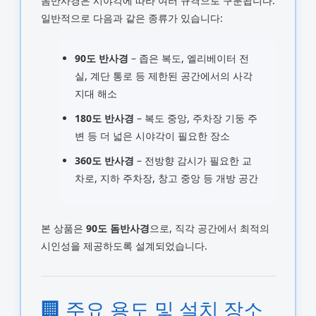
돔반사경은 시야각에 따라 여러 규격으로 구분됩니다.
일반적으로 다음과 같은 종류가 있습니다:
90도 반사경
– 좁은 복도, 엘리베이터 전
실, 계단 통로 등 제한된 공간에서의 사각
지대 해소
180도 반사경
– 복도 중앙, 주차장 기둥 주
변 등 더 넓은 시야각이 필요한 장소
360도 반사경
– 전방향 감시가 필요한 교
차로, 지하 주차장, 창고 중앙 등 개방 공간
본 상품은
90도 돔반사경
으로, 직각 공간에서 최적의
시인성을 제공하도록 설계되었습니다.
🏢 주요 용도 및 설치 장소