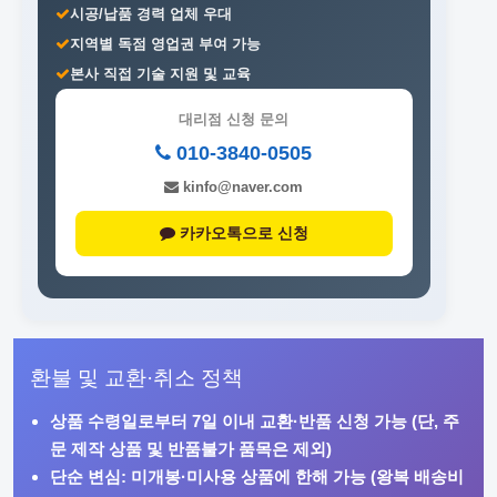
시공/납품 경력 업체 우대
지역별 독점 영업권 부여 가능
본사 직접 기술 지원 및 교육
대리점 신청 문의
010-3840-0505
kinfo@naver.com
카카오톡으로 신청
환불 및 교환·취소 정책
상품 수령일로부터
7일 이내
교환·반품 신청 가능 (단, 주
문 제작 상품 및 반품불가 품목은 제외)
단순 변심: 미개봉·미사용 상품에 한해 가능 (왕복 배송비