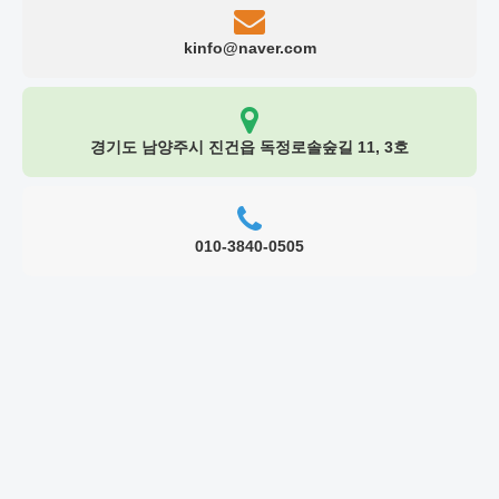
kinfo@naver.com
경기도 남양주시 진건읍 독정로솔숲길 11, 3호
010-3840-0505