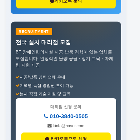
카카오톡 문의
RECRUITMENT
전국 설치 대리점 모집
BF 장애인편의시설 시공·납품 경험이 있는 업체를
모집합니다.
안정적인 물량 공급 · 정기 교육 · 마케
팅 지원 제공
시공/납품 경력 업체 우대
지역별 독점 영업권 부여 가능
본사 직접 기술 지원 및 교육
대리점 신청 문의
010-3840-0505
kinfo@naver.com
카카오톡으로 신청