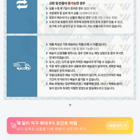
?
AD
🚀 알리 직구 최대 6% 포인트 적립
🚀
바로가기 →
내가 등록한 상품을 다른 회원이 사면 2% 추가