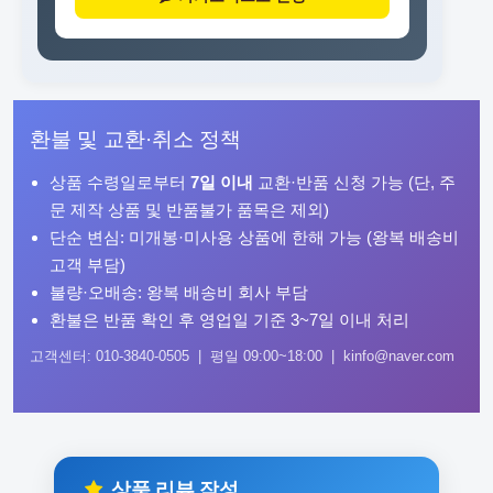
환불 및 교환·취소 정책
상품 수령일로부터
7일 이내
교환·반품 신청 가능 (단, 주
문 제작 상품 및 반품불가 품목은 제외)
단순 변심: 미개봉·미사용 상품에 한해 가능 (왕복 배송비
고객 부담)
불량·오배송: 왕복 배송비 회사 부담
환불은 반품 확인 후 영업일 기준 3~7일 이내 처리
고객센터: 010-3840-0505 | 평일 09:00~18:00 | kinfo@naver.com
상품 리뷰 작성