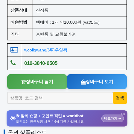
상품상태
신상품
배송방법
택배비 : 1개 약10,000원 (vat별도)
기타
※반품 및 교환불가※
wooilgwang/(주)우일광
010-3840-0505
장바구니 담기
장바구니 보기
AD
🌟 알리 쇼핑 + 포인트 적립 = worldbot
🌟
바로가기 →
포인트는 현금처럼 사용 가능! 지금 가입하세요
옵션 상품리스트