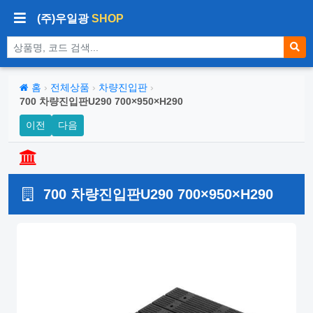
(주)우일광
SHOP
상품 검색
홈
›
전체상품
›
차량진입판
›
700 차량진입판U290 700×950×H290
이전
다음
700 차량진입판U290 700×950×H290