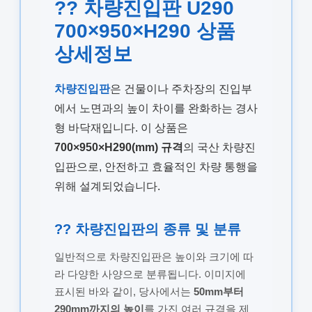
?? 차량진입판 U290
700×950×H290 상품
상세정보
차량진입판
은 건물이나 주차장의 진입부
에서 노면과의 높이 차이를 완화하는 경사
형 바닥재입니다. 이 상품은
700×950×H290(mm) 규격
의 국산 차량진
입판으로, 안전하고 효율적인 차량 통행을
위해 설계되었습니다.
?? 차량진입판의 종류 및 분류
일반적으로 차량진입판은 높이와 크기에 따
라 다양한 사양으로 분류됩니다. 이미지에
표시된 바와 같이, 당사에서는
50mm부터
290mm까지의 높이
를 가진 여러 규격을 제