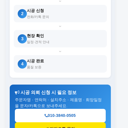
›
시공 신청
2
전화/카톡 문의
›
현장 확인
3
일정·견적 안내
›
시공 완료
4
품질 보증
시공 의뢰 신청 시 필요 정보
주문자명 · 연락처 · 설치주소 · 제품명 · 희망일정
을 문자/카톡으로 보내주세요.
010-3840-0505