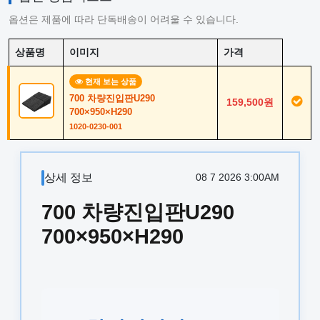
옵션은 제품에 따라 단독배송이 어려울 수 있습니다.
상품명
이미지
가격
현재 보는 상품
700 차량진입판U290
159,500원
700×950×H290
1020-0230-001
상세 정보
08 7 2026 3:00AM
700 차량진입판U290
700×950×H290