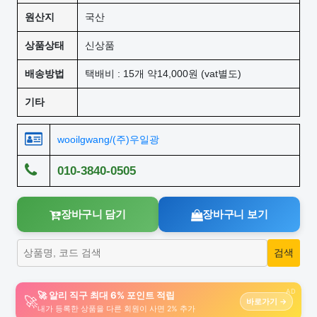
원산지
국산
상품상태
신상품
배송방법
택배비 : 15개 약14,000원 (vat별도)
기타
wooilgwang/(주)우일광
010-3840-0505
장바구니 담기
장바구니 보기
AD
🚀 알리 직구 최대 6% 포인트 적립
🚀
바로가기 →
내가 등록한 상품을 다른 회원이 사면 2% 추가