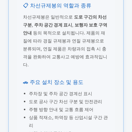
📋 차선규제봉의 역할과 종류
차선규제봉은 일반적으로
도로 구간의 차선
구분
,
주차 공간 경계 표시
,
보행자 보호 구역
안내
등의 목적으로 설치됩니다. 제품의 재
질에 따라 경질 규제봉과 연질 규제봉으로
분류되며, 연질 제품은 차량과의 접촉 시 충
격을 완화하여 교통사고 예방에 효과적입니
다.
🚗 주요 설치 장소 및 용도
주차장 및 주차 공간 경계선 표시
도로 공사 구간 차선 구분 및 안전관리
주행 방향 안내 및 교통 흐름 제어
상품 적재소, 하역장 등 산업시설 구간 관
리