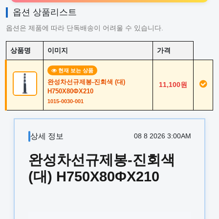
옵션 상품리스트
옵션은 제품에 따라 단독배송이 어려울 수 있습니다.
상품명
이미지
가격
현재 보는 상품
완성차선규제봉-진회색 (대)
11,100원
H750X80ΦX210
1015-0030-001
상세 정보
08 8 2026 3:00AM
완성차선규제봉-진회색
(대) H750X80ΦX210