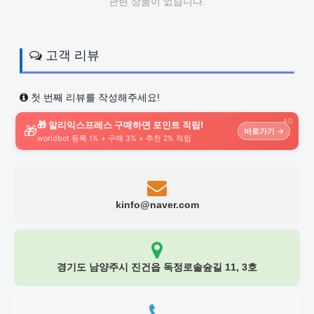
관련 상품이 없습니다.
고객 리뷰
첫 번째 리뷰를 작성해주세요!
AD
🎁 알리익스프레스 구매하면 포인트 적립!
🎁
바로가기 →
worldbot 등록 1% + 구매 3% + 추천 2% 적립
kinfo@naver.com
경기도 남양주시 진건읍 독정로솔숲길 11, 3호