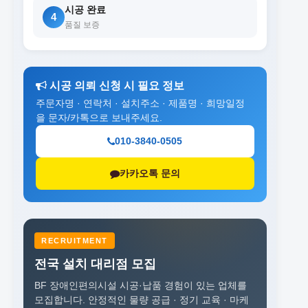
시공 완료
4
품질 보증
시공 의뢰 신청 시 필요 정보
주문자명 · 연락처 · 설치주소 · 제품명 · 희망일정
을 문자/카톡으로 보내주세요.
010-3840-0505
카카오톡 문의
RECRUITMENT
전국 설치 대리점 모집
BF 장애인편의시설 시공·납품 경험이 있는 업체를
모집합니다.
안정적인 물량 공급 · 정기 교육 · 마케