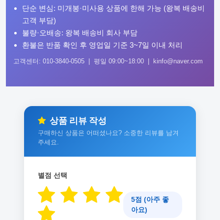
단순 변심: 미개봉·미사용 상품에 한해 가능 (왕복 배송비
고객 부담)
불량·오배송: 왕복 배송비 회사 부담
환불은 반품 확인 후 영업일 기준 3~7일 이내 처리
고객센터: 010-3840-0505 | 평일 09:00~18:00 | kinfo@naver.com
상품 리뷰 작성
구매하신 상품은 어떠셨나요? 소중한 리뷰를 남겨
주세요.
별점 선택
5점 (아주 좋
아요)