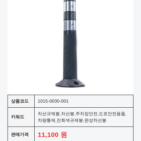
상품코드
1015-0030-001
차선규제봉,차선봉,주차장안전,도로안전용품,
키워드
차량통제,진회색규제봉,완성차선봉
11,100
원
판매가격