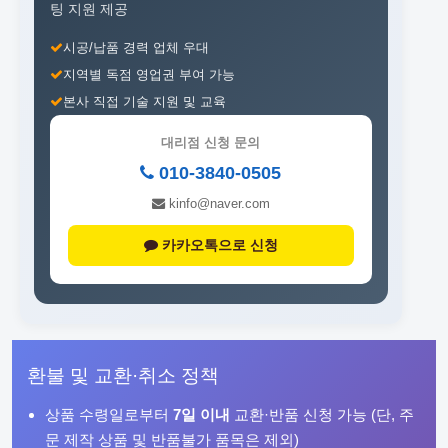
팅 지원 제공
시공/납품 경력 업체 우대
지역별 독점 영업권 부여 가능
본사 직접 기술 지원 및 교육
대리점 신청 문의
010-3840-0505
kinfo@naver.com
카카오톡으로 신청
환불 및 교환·취소 정책
상품 수령일로부터
7일 이내
교환·반품 신청 가능 (단, 주
문 제작 상품 및 반품불가 품목은 제외)