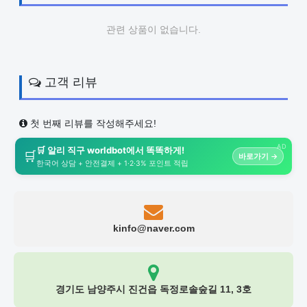
관련 상품이 없습니다.
고객 리뷰
첫 번째 리뷰를 작성해주세요!
AD
🛒 알리 직구 worldbot에서 똑똑하게!
🛒
바로가기 →
한국어 상담 + 안전결제 + 1·2·3% 포인트 적립
kinfo@naver.com
경기도 남양주시 진건읍 독정로솔숲길 11, 3호