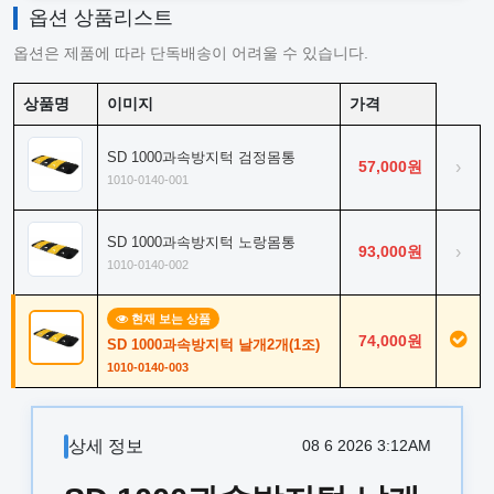
옵션 상품리스트
옵션은 제품에 따라 단독배송이 어려울 수 있습니다.
상품명
이미지
가격
SD 1000과속방지턱 검정몸통
57,000원
›
1010-0140-001
SD 1000과속방지턱 노랑몸통
93,000원
›
1010-0140-002
현재 보는 상품
74,000원
SD 1000과속방지턱 날개2개(1조)
1010-0140-003
상세 정보
08 6 2026 3:12AM