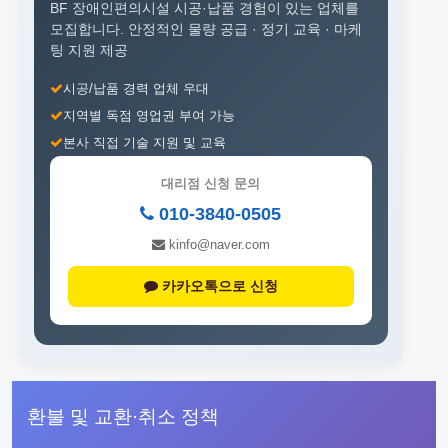
BF 장애인편의시설 시공·납품 경험이 있는 업체를
모집합니다.
안정적인 물량 공급 · 정기 교육 · 마케
팅 지원 제공
시공/납품 경력 업체 우대
지역별 독점 영업권 부여 가능
본사 직접 기술 지원 및 교육
대리점 신청 문의
010-3840-0505
kinfo@naver.com
카카오톡으로 신청
환불 및 교환·취소 정책