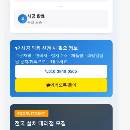
›
시공 완료
4
품질 보증
시공 의뢰 신청 시 필요 정보
주문자명 · 연락처 · 설치주소 · 제품명 · 희망일정
을 문자/카톡으로 보내주세요.
010-3840-0505
카카오톡 문의
RECRUITMENT
전국 설치 대리점 모집