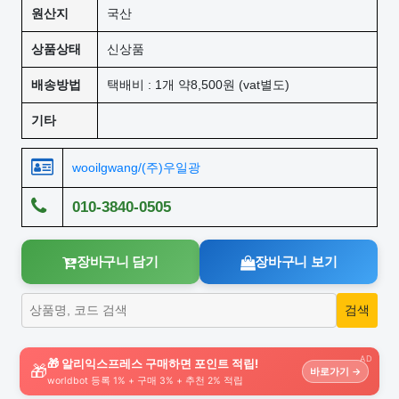
원산지
국산
상품상태
신상품
배송방법
택배비 : 1개 약8,500원 (vat별도)
기타
wooilgwang/(주)우일광
010-3840-0505
장바구니 담기
장바구니 보기
AD
🎁 알리익스프레스 구매하면 포인트 적립!
🎁
바로가기 →
worldbot 등록 1% + 구매 3% + 추천 2% 적립