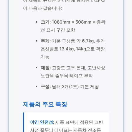
이 제품의 규격은 이미지에 표시된 바와 같
이 다음과 같습니다:
크기:
1080mm × 508mm × 윤곽
선 표시 구간 포함
무게:
기본 구성품 약 6.7kg, 추가
옵션별로 13.4kg, 14kg으로 확장
가능
재질:
고강도 고무 본체, 고반사성
노란색 줄무늬 테이프 부착
구성:
날개 2개(1조) 기본 제공
제품의 주요 특징
야간 안전성:
제품 표면에 적용된 고반
사성 줄무늬 테이프는 자동차 전조등