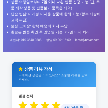
상품 수령일로부터
7일 이내
교환·반품 신청 가능 (단, 주
문 제작 상품 및 반품불가 품목은 제외)
단순 변심: 미개봉·미사용 상품에 한해 가능 (왕복 배송비
고객 부담)
불량·오배송: 왕복 배송비 회사 부담
환불은 반품 확인 후 영업일 기준 3~7일 이내 처리
고객센터: 010-3840-0505 | 평일 09:00~18:00 | kinfo@naver.com
상품 리뷰 작성
구매하신 상품은 어떠셨나요? 소중한 리뷰를 남겨
주세요.
별점 선택
5점 (아주 좋