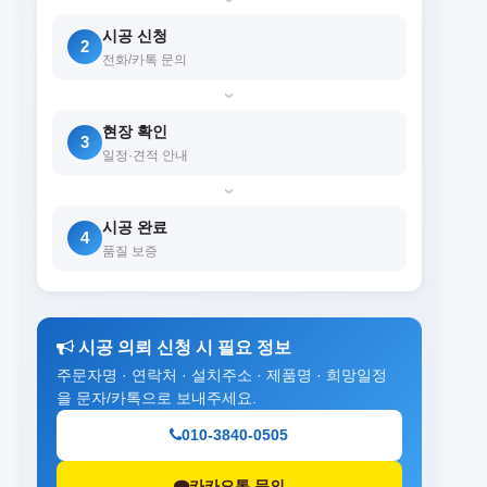
시공 신청
2
전화/카톡 문의
›
현장 확인
3
일정·견적 안내
›
시공 완료
4
품질 보증
시공 의뢰 신청 시 필요 정보
주문자명 · 연락처 · 설치주소 · 제품명 · 희망일정
을 문자/카톡으로 보내주세요.
010-3840-0505
카카오톡 문의