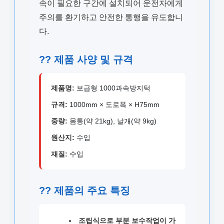
속이 필요한 구간에 설치되어 운전자에게
주의를 환기하고 안전한 통행을 유도합니
다.
?? 제품 사양 및 규격
제품명:
보급형 1000과속방지턱
규격:
1000mm × 도로폭 × H75mm
중량:
몸통(약 21kg), 날개(약 9kg)
원산지:
수입
재질:
수입
?? 제품의 주요 특징
조립식으로 부분 보수작업이 가