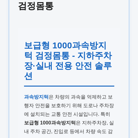
검정몸통
보급형 1000과속방지
턱 검정몸통 - 지하주차
장·실내 전용 안전 솔루
션
과속방지턱
은 차량의 과속을 억제하고 보
행자 안전을 보호하기 위해 도로나 주차장
에 설치되는 교통 안전 시설입니다. 특히
보급형 1000과속방지턱
은 지하주차장, 실
내 주차 공간, 진입로 등에서 차량 속도 감