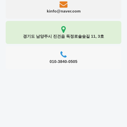
kinfo@naver.com
경기도 남양주시 진건읍 독정로솔숲길 11, 3호
010-3840-0505