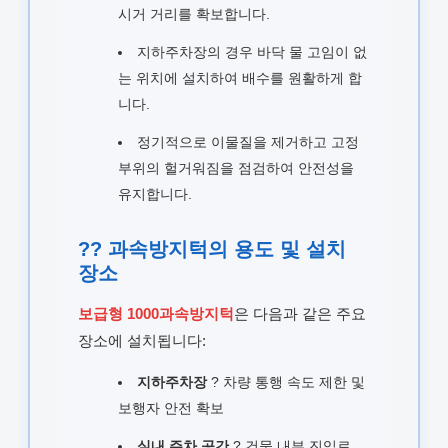
시거 거리를 확보합니다.
지하주차장의 경우 바닥 물 고임이 없
는 위치에 설치하여 배수를 원활하게 합
니다.
정기적으로 이물질을 제거하고 고정
부위의 헐거워짐을 점검하여 안전성을
유지합니다.
?? 과속방지턱의 용도 및 설치
장소
보급형 1000과속방지턱
은 다음과 같은 주요
장소에 설치됩니다:
지하주차장
? 차량 통행 속도 제한 및
보행자 안전 확보
실내 주차 공간
? 건물 내부 진입로,