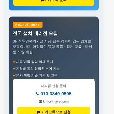
RECRUITMENT
전국 설치 대리점 모집
BF 장애인편의시설 시공·납품 경험이 있는 업체를
모집합니다.
안정적인 물량 공급 · 정기 교육 · 마케
팅 지원 제공
시공/납품 경력 업체 우대
지역별 독점 영업권 부여 가능
본사 직접 기술 지원 및 교육
대리점 신청 문의
010-3840-0505
kinfo@naver.com
카카오톡으로 신청