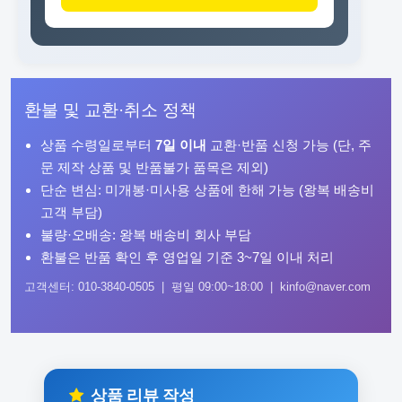
환불 및 교환·취소 정책
상품 수령일로부터
7일 이내
교환·반품 신청 가능 (단, 주
문 제작 상품 및 반품불가 품목은 제외)
단순 변심: 미개봉·미사용 상품에 한해 가능 (왕복 배송비
고객 부담)
불량·오배송: 왕복 배송비 회사 부담
환불은 반품 확인 후 영업일 기준 3~7일 이내 처리
고객센터: 010-3840-0505 | 평일 09:00~18:00 | kinfo@naver.com
상품 리뷰 작성