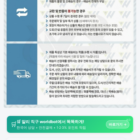
AD
🛒 알리 직구 worldbot에서 똑똑하게!
🛒
바로가기 →
한국어 상담 + 안전결제 + 1·2·3% 포인트 적립