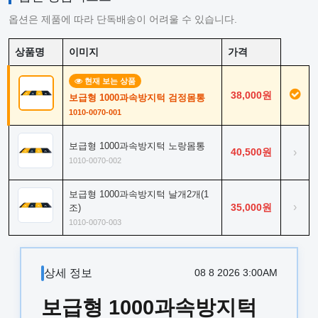
옵션은 제품에 따라 단독배송이 어려울 수 있습니다.
상품명
이미지
가격
현재 보는 상품
38,000원
보급형 1000과속방지턱 검정몸통
1010-0070-001
보급형 1000과속방지턱 노랑몸통
40,500원
›
1010-0070-002
보급형 1000과속방지턱 날개2개(1
›
35,000원
조)
1010-0070-003
상세 정보
08 8 2026 3:00AM
보급형 1000과속방지턱