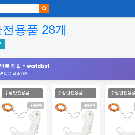
안전용품
28
개
리
인트 적립 = worldbot
포인트로 알뜰하게
수상안전용품
수상안전용품
수상안전용
대한민국
대한민국