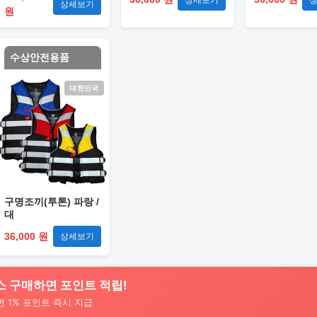
상세보기
원
수상안전용품
대한민국
구명조끼(투톤) 파랑 /
대
36,000 원
상세보기
스 구매하면 포인트 적립!
면 1% 포인트 즉시 지급