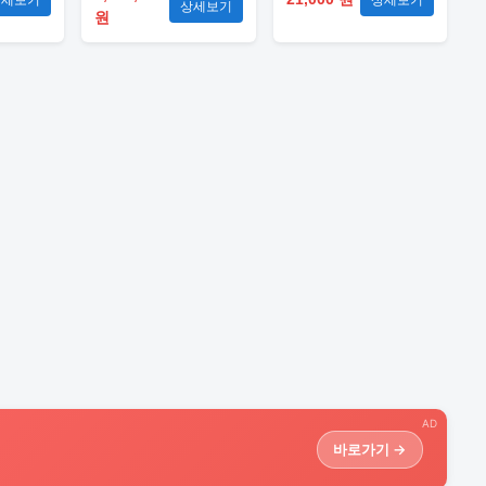
상세보기
원
AD
바로가기 →