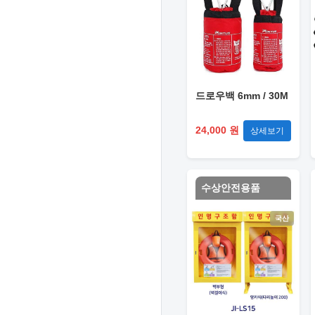
드로우백 6mm / 30M
24,000 원
상세보기
수상안전용품
국산