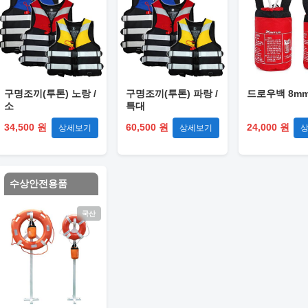
구명조끼(투톤) 노랑 /
구명조끼(투톤) 파랑 /
드로우백 8mm 
소
특대
34,500 원
60,500 원
24,000 원
상세보기
상세보기
수상안전용품
국산