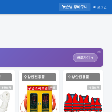
손님 장바구니
로그인
AD
바로가기 →
품
수상안전용품
수상안전용품
대한민국
국산
대한민국