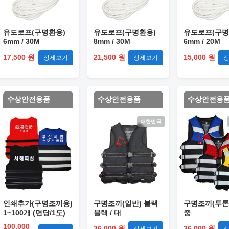
유도로프(구명환용)
유도로프(구명환용)
유도로프(구명
6mm / 30M
8mm / 30M
6mm / 20M
17,500 원
21,500 원
15,000 원
상세보기
상세보기
수상안전용품
수상안전용품
수상안전용
대한민국
인쇄추가(구명조끼용)
구명조끼(일반) 블랙
구명조끼(투톤)
1~100개 (면당/1도)
블랙 / 대
중
100,000
36,000 원
36,000 원
상세보기