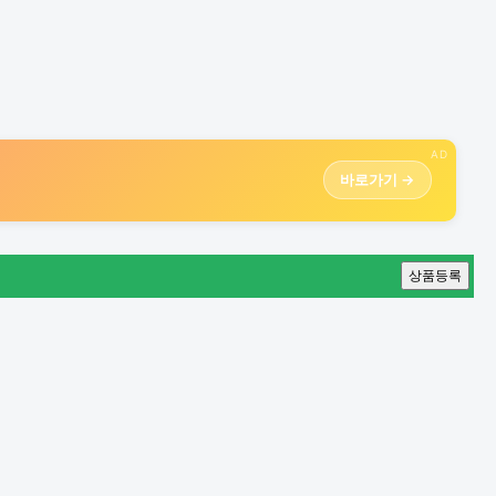
AD
바로가기 →