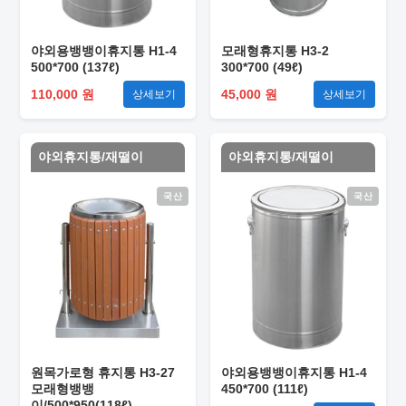
야외용뱅뱅이휴지통 H1-4
모래형휴지통 H3-2
500*700 (137ℓ)
300*700 (49ℓ)
110,000 원
45,000 원
상세보기
상세보기
야외휴지통/재떨이
야외휴지통/재떨이
국산
국산
원목가로형 휴지통 H3-27
야외용뱅뱅이휴지통 H1-4
모래형뱅뱅
450*700 (111ℓ)
이/500*950(118ℓ)