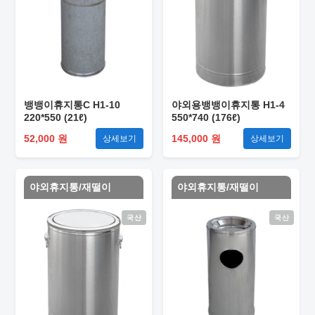
뱅뱅이휴지통C H1-10
야외용뱅뱅이휴지통 H1-4
220*550 (21ℓ)
550*740 (176ℓ)
52,000 원
145,000 원
상세보기
상세보기
야외휴지통/재떨이
야외휴지통/재떨이
국산
국산