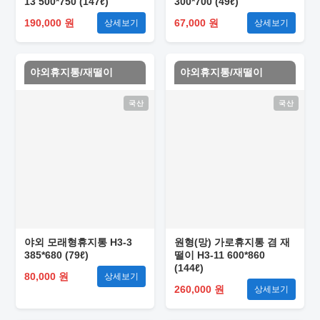
13 500*750 (147ℓ)
300*700 (49ℓ)
190,000 원
67,000 원
상세보기
상세보기
야외휴지통/재떨이
야외휴지통/재떨이
국산
국산
야외 모래형휴지통 H3-3
원형(망) 가로휴지통 겸 재
385*680 (79ℓ)
떨이 H3-11 600*860
(144ℓ)
80,000 원
상세보기
260,000 원
상세보기