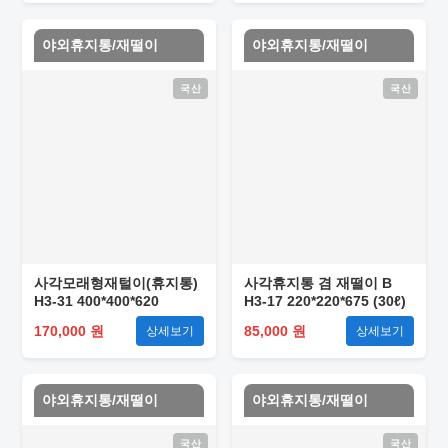
야외휴지통/재떨이
야외휴지통/재떨이
국산
국산
사각모래형재털이(휴지통)
사각휴지통 겸 재떨이 B
H3-31 400*400*620
H3-17 220*220*675 (30ℓ)
170,000 원
85,000 원
상세보기
상세보기
야외휴지통/재떨이
야외휴지통/재떨이
국산
국산