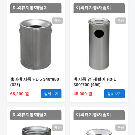
야외휴지통/재떨이
야외휴지통/재떨이
국산
국산
홉바휴지통 H1-5 340*680
휴지통 겸 재털이 H3-1
(62ℓ)
300*700 (49ℓ)
68,200 원
45,000 원
상세보기
상세보기
야외휴지통/재떨이
야외휴지통/재떨이
국산
국산