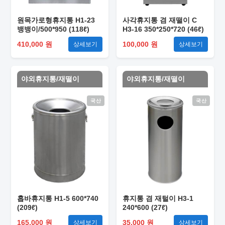
원목가로형휴지통 H1-23
사각휴지통 겸 재떨이 C
뱅뱅이/500*950 (118ℓ)
H3-16 350*250*720 (46ℓ)
410,000 원
100,000 원
상세보기
상세보기
야외휴지통/재떨이
야외휴지통/재떨이
국산
국산
홉바휴지통 H1-5 600*740
휴지통 겸 재털이 H3-1
(209ℓ)
240*600 (27ℓ)
165,000 원
35,000 원
상세보기
상세보기