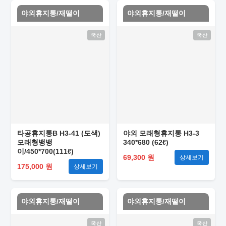
야외휴지통/재떨이
야외휴지통/재떨이
국산
국산
타공휴지통B H3-41 (도색)
야외 모래형휴지통 H3-3
모래형뱅뱅
340*680 (62ℓ)
이/450*700(111ℓ)
69,300 원
상세보기
175,000 원
상세보기
야외휴지통/재떨이
야외휴지통/재떨이
국산
국산