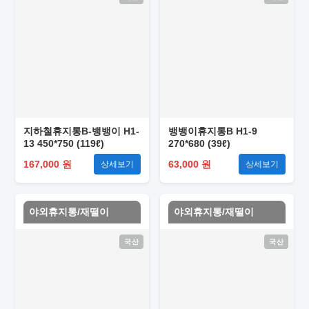
지하철휴지통B-뱅뱅이 H1-
뱅뱅이휴지통B H1-9
13 450*750 (119ℓ)
270*680 (39ℓ)
167,000 원
63,000 원
상세보기
상세보기
야외휴지통/재떨이
야외휴지통/재떨이
국산
국산