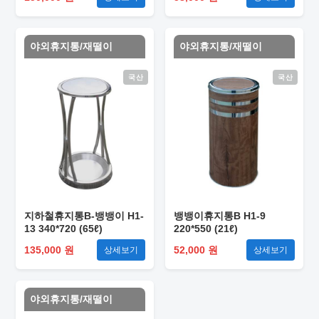
야외휴지통/재떨이
야외휴지통/재떨이
국산
국산
지하철휴지통B-뱅뱅이 H1-
뱅뱅이휴지통B H1-9
13 340*720 (65ℓ)
220*550 (21ℓ)
135,000 원
52,000 원
상세보기
상세보기
야외휴지통/재떨이