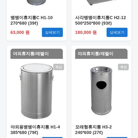
뱅뱅이휴지통C H1-10
사각뱅뱅이휴지통C H2-12
270*680 (39ℓ)
500*250*800 (93ℓ)
63,000 원
180,000 원
상세보기
상세보기
야외휴지통/재떨이
야외휴지통/재떨이
국산
국산
야외용뱅뱅이휴지통 H1-4
모래형휴지통 H3-2
385*680 (79ℓ)
240*600 (27ℓ)