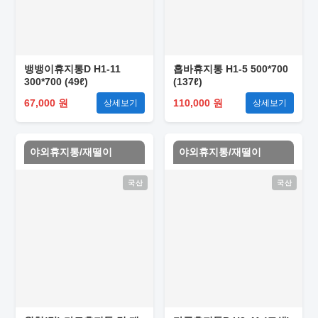
뱅뱅이휴지통D H1-11
홉바휴지통 H1-5 500*700
300*700 (49ℓ)
(137ℓ)
67,000 원
110,000 원
상세보기
상세보기
야외휴지통/재떨이
야외휴지통/재떨이
국산
국산