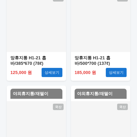
망휴지통 H1-21 홉
망휴지통 H1-21 홉
바/385*670 (78ℓ)
바/500*700 (137ℓ)
125,000 원
185,000 원
상세보기
상세보기
야외휴지통/재떨이
야외휴지통/재떨이
국산
국산