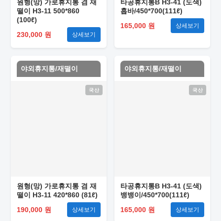
원형(망) 가로휴지통 겸 재
타공휴지통B H3-41 (도색)
떨이 H3-11 500*860
홉바/450*700(111ℓ)
(100ℓ)
165,000 원
상세보기
230,000 원
상세보기
야외휴지통/재떨이
야외휴지통/재떨이
국산
국산
원형(망) 가로휴지통 겸 재
타공휴지통B H3-41 (도색)
떨이 H3-11 420*860 (81ℓ)
뱅뱅이/450*700(111ℓ)
190,000 원
165,000 원
상세보기
상세보기