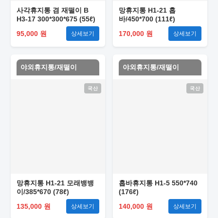
사각휴지통 겸 재떨이 B
망휴지통 H1-21 홉
H3-17 300*300*675 (55ℓ)
바/450*700 (111ℓ)
95,000 원
170,000 원
상세보기
상세보기
야외휴지통/재떨이
야외휴지통/재떨이
국산
국산
망휴지통 H1-21 모래뱅뱅
홉바휴지통 H1-5 550*740
이/385*670 (78ℓ)
(176ℓ)
135,000 원
140,000 원
상세보기
상세보기