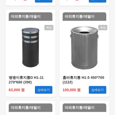
야외휴지통/재떨이
야외휴지통/재떨이
국산
국산
뱅뱅이휴지통D H1-11
홉바휴지통 H1-5 450*700
270*680 (39ℓ)
(111ℓ)
63,000 원
100,000 원
상세보기
상세보기
야외휴지통/재떨이
야외휴지통/재떨이