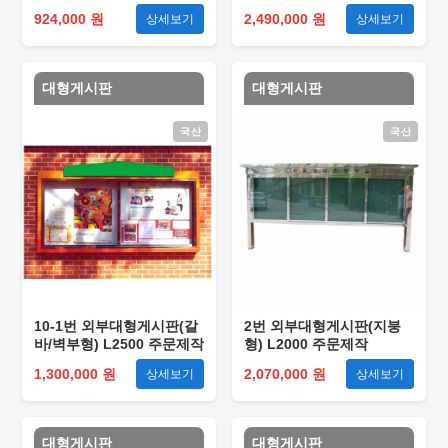
924,000 원
2,490,000 원
상세보기
상세보기
대형게시판
대형게시판
국산
국산
10-1번 외부대형게시판(갈
2번 외부대형게시판(지붕
바/벽부형) L2500 주문제작
형) L2000 주문제작
1,300,000 원
2,070,000 원
상세보기
상세보기
대형게시판
대형게시판