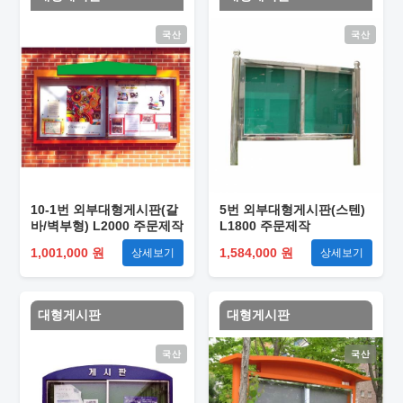
국산
국산
10-1번 외부대형게시판(갈
5번 외부대형게시판(스텐)
바/벽부형) L2000 주문제작
L1800 주문제작
1,001,000 원
1,584,000 원
상세보기
상세보기
대형게시판
대형게시판
국산
국산