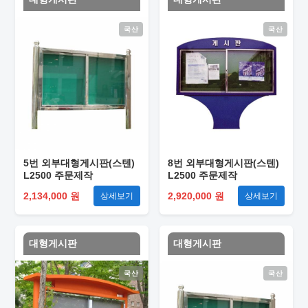
국산
국산
5번 외부대형게시판(스텐)
8번 외부대형게시판(스텐)
L2500 주문제작
L2500 주문제작
2,134,000 원
2,920,000 원
상세보기
상세보기
대형게시판
대형게시판
국산
국산