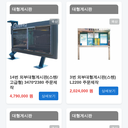
대형게시판
대형게시판
국산
국산
14번 외부대형게시판(스텐/
3번 외부대형게시판(스텐)
고급형) 3470*2380 주문제
L2200 주문제작
작
2,024,000 원
상세보기
4,790,000 원
상세보기
대형게시판
대형게시판