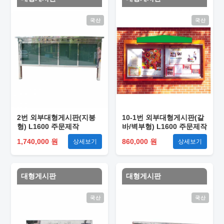
국산
국산
2번 외부대형게시판(지붕
10-1번 외부대형게시판(갈
형) L1600 주문제작
바/벽부형) L1600 주문제작
1,740,000 원
860,000 원
상세보기
상세보기
대형게시판
대형게시판
국산
국산