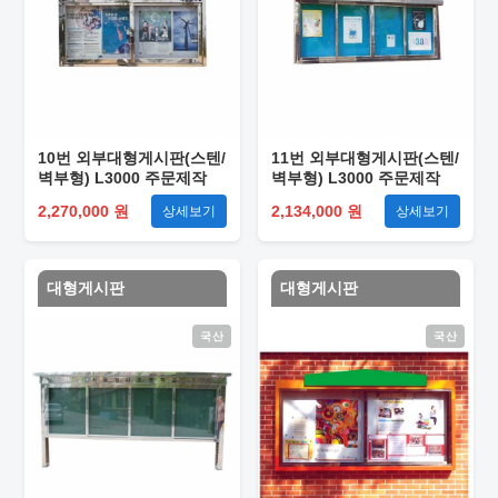
10번 외부대형게시판(스텐/
11번 외부대형게시판(스텐/
벽부형) L3000 주문제작
벽부형) L3000 주문제작
2,270,000 원
2,134,000 원
상세보기
상세보기
대형게시판
대형게시판
국산
국산