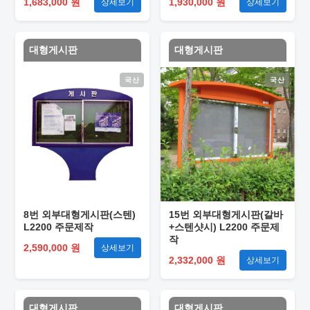
1,683,000 원
1,930,000 원
상세보기
상세보기
대형게시판
대형게시판
국산
국산
8번 외부대형게시판(스텐)
15번 외부대형게시판(갈바
L2200 주문제작
+스텐샷시) L2200 주문제
작
2,590,000 원
상세보기
2,332,000 원
상세보기
대형게시판
대형게시판