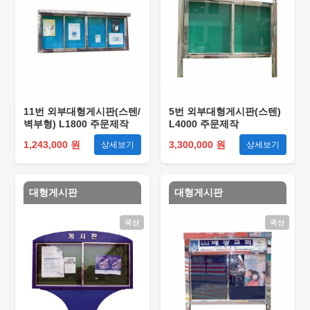
11번 외부대형게시판(스텐/
5번 외부대형게시판(스텐)
벽부형) L1800 주문제작
L4000 주문제작
1,243,000 원
3,300,000 원
상세보기
상세보기
대형게시판
대형게시판
국산
국산