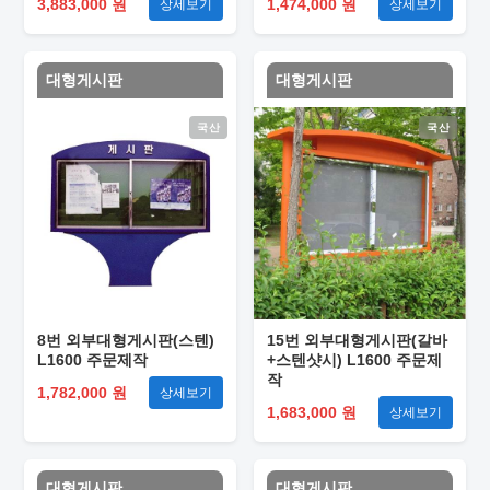
3,883,000 원
1,474,000 원
상세보기
상세보기
대형게시판
대형게시판
국산
국산
8번 외부대형게시판(스텐)
15번 외부대형게시판(갈바
L1600 주문제작
+스텐샷시) L1600 주문제
작
1,782,000 원
상세보기
1,683,000 원
상세보기
대형게시판
대형게시판