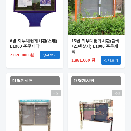
8번 외부대형게시판(스텐)
15번 외부대형게시판(갈바
L1800 주문제작
+스텐샷시) L1800 주문제
작
2,070,000 원
상세보기
1,881,000 원
상세보기
대형게시판
대형게시판
국산
국산