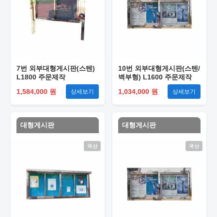
7번 외부대형게시판(스텐)
10번 외부대형게시판(스텐/
L1800 주문제작
벽부형) L1600 주문제작
1,584,000 원
1,034,000 원
상세보기
상세보기
대형게시판
대형게시판
국산
국산