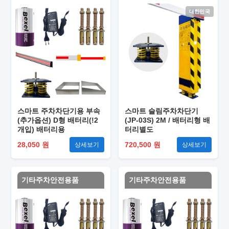
대한민국
스마트 주차차단기용 부속
스마트 슬림주차차단기
(추가옵션) D형 배터리(!2
(JP-03S) 2M / 배터리형 배
개입) 배터리용
터리별도
28,050 원
720,500 원
상세보기
상세보기
기타주차안전용품
기타주차안전용품