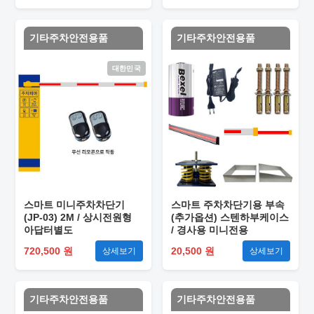
기타주차안전용품
기타주차안전용품
대한민국
스마트 미니주차차단기
스마트 주차차단기용 부속
(JP-03) 2M / 상시전원형
(추가옵션) 스텐하부케이스
아답터별도
/ 경사용 미니전용
720,500 원
20,500 원
상세보기
상세보기
기타주차안전용품
기타주차안전용품