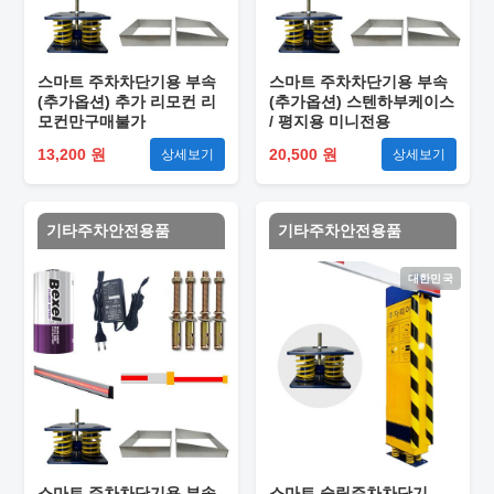
스마트 주차차단기용 부속
스마트 주차차단기용 부속
(추가옵션) 추가 리모컨 리
(추가옵션) 스텐하부케이스
모컨만구매불가
/ 평지용 미니전용
13,200 원
20,500 원
상세보기
상세보기
기타주차안전용품
기타주차안전용품
대한민국
스마트 주차차단기용 부속
스마트 슬림주차차단기