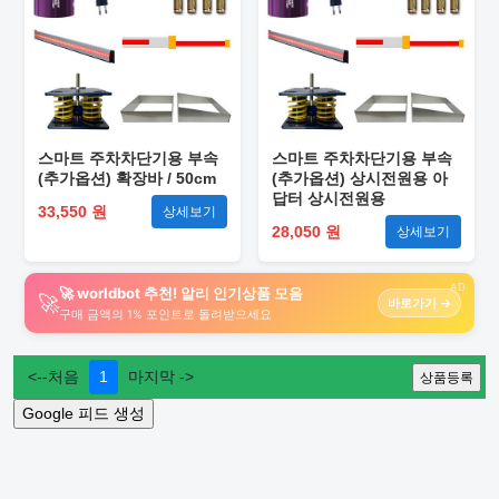
스마트 주차차단기용 부속
스마트 주차차단기용 부속
(추가옵션) 확장바 / 50cm
(추가옵션) 상시전원용 아
답터 상시전원용
33,550 원
상세보기
28,050 원
상세보기
AD
🚀 worldbot 추천! 알리 인기상품 모음
🚀
바로가기 →
구매 금액의 1% 포인트로 돌려받으세요