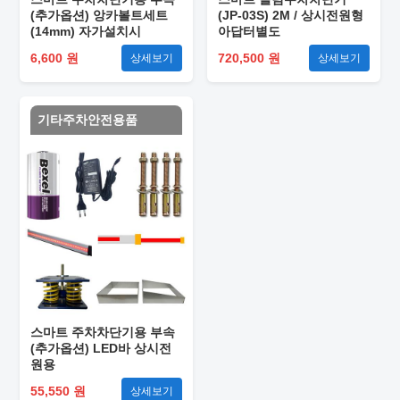
(추가옵션) 앙카볼트세트
(JP-03S) 2M / 상시전원형
(14mm) 자가설치시
아답터별도
6,600 원
720,500 원
상세보기
상세보기
기타주차안전용품
스마트 주차차단기용 부속
(추가옵션) LED바 상시전
원용
55,550 원
상세보기